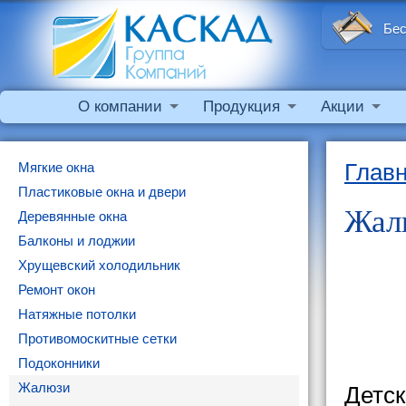
Бес
О компании
Продукция
Акции
Мягкие окна
Глав
Пластиковые окна и двери
Жал
Деревянные окна
Балконы и лоджии
Хрущевский холодильник
Ремонт окон
Натяжные потолки
Противомоскитные сетки
Подоконники
Жалюзи
Детск