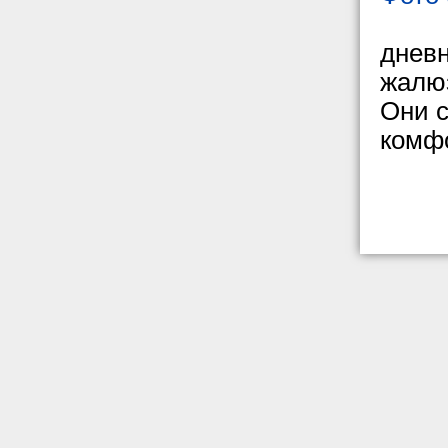
дневн
жалюз
Они с
комф