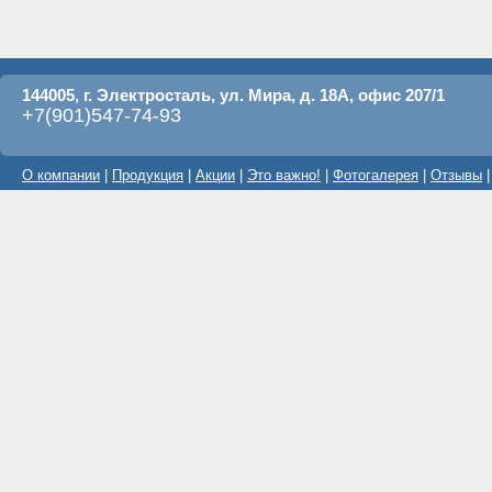
144005, г. Электросталь, ул. Мира, д. 18А, офис 207/1
+7(901)547-74-93
О компании
|
Продукция
|
Акции
|
Это важно!
|
Фотогалерея
|
Отзывы
|