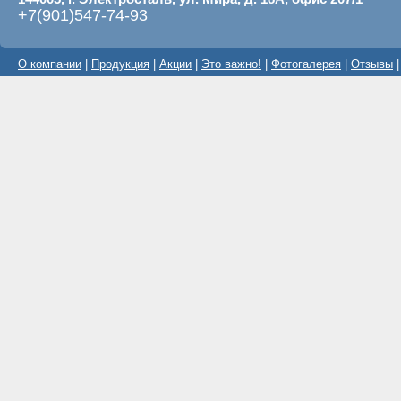
+7(901)547-74-93
О компании
|
Продукция
|
Акции
|
Это важно!
|
Фотогалерея
|
Отзывы
|