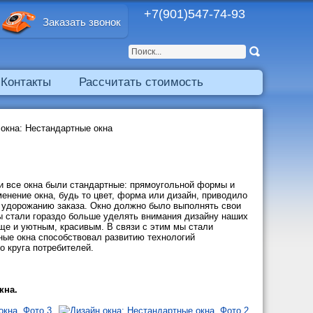
+7(901)547-74-93
Заказать звонок
Контакты
Рассчитать стоимость
 окна: Нестандартные окна
и все окна были стандартные: прямоугольной формы и
менение окна, будь то цвет, форма или дизайн, приводило
у удорожанию заказа. Окно должно было выполнять свои
ы стали гораздо больше уделять внимания дизайну наших
ще и уютным, красивым. В связи с этим мы стали
ные окна способствовал развитию технологий
о круга потребителей.
кна.