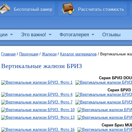
Бесплатный замер
Рассчитать стоимость
ции
Это важно!
Фотогалерея
Отзывы
Главная
/
Продукция
/
Жалюзи
/
Каталог материалов
/
Вертикальные ж
Вертикальные жалюзи БРИЗ
Серия БРИЗ DO
Серия БРИЗ
Серия Бриз MU