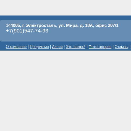
144005, г. Электросталь, ул. Мира, д. 18А, офис 207/1
+7(901)547-74-93
О компании
|
Продукция
|
Акции
|
Это важно!
|
Фотогалерея
|
Отзывы
|