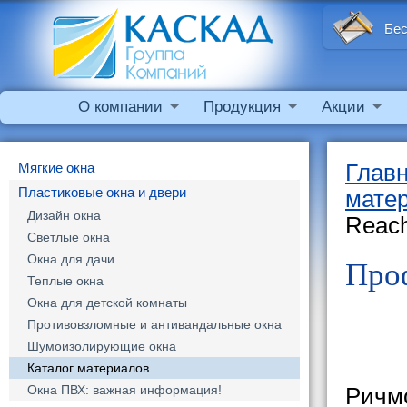
Бес
О компании
Продукция
Акции
Мягкие окна
Глав
Пластиковые окна и двери
мате
Дизайн окна
Reac
Светлые окна
Окна для дачи
Про
Теплые окна
Окна для детской комнаты
Противовзломные и антивандальные окна
Шумоизолирующие окна
Каталог материалов
Окна ПВХ: важная информация!
Ричмо